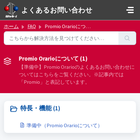
メインコンテンツに移動
よくあるお問い合わせ
ホーム
FAQ
Promio Orarioについて
Promio Orarioについて (1)
【準備中】Promio Orarioのよくあるお問い合わせに
ついてはこちらをご覧ください。※記事内では
「Promio」と表記しています。
特長・機能 (1)
準備中（Promio Orarioについて）