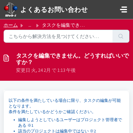
メインコンテンツに移動
よくあるお問い合わせ
ホーム
...
タスクを編集できません。どうすればいいですか？
タスクを編集できません。どうすればいいで
すか？
変更日 火, 24 2月 で 1:13 午後
以下の条件を満たしている場合に限り、タスクの編集が可能
となります。
条件を満たしているかどうかご確認ください。
編集しようとしているユーザーはプロジェクト管理者で
ある ※1
該当のプロジェクトは編集中ではない ※2