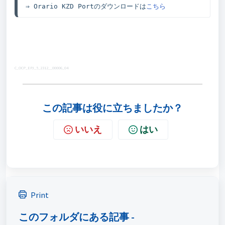
⇒ Orario KZD Portのダウンロードは
こちら
C_OCP_EPJ_5_2312__00006_04
この記事は役に立ちましたか？
いいえ
はい
Print
このフォルダにある記事 -