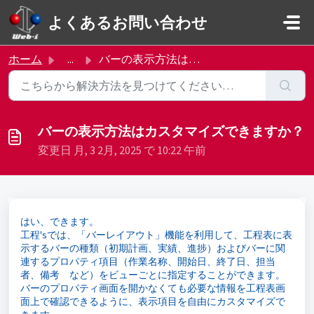
メインコンテンツに移動
よくあるお問い合わせ
ホーム
...
バーの表示方法はカスタマイズできますか？
バーの表示方法はカスタマイズできますか？
変更日 月, 3 2月, 2025 で 10:22 午前
はい、できます。
工程'sでは、「バーレイアウト」機能を利用して、工程表に表
示するバーの種類（初期計画、実績、進捗）およびバーに関
連するプロパティ項目（作業名称、開始日、終了日、担当
者、備考 など）をビューごとに指定することができます。
バーのプロパティ画面を開かなくても必要な情報を工程表画
面上で確認できるように、表示項目を自由にカスタマイズで