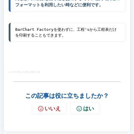
フォーマットを利用したい時などに便利です。
BarChart Factoryを使わずに、工程'sから工程表だけ
を印刷することもできます。
C_KZD_FEA_4_2205_00017_00
この記事は役に立ちましたか？
いいえ
はい