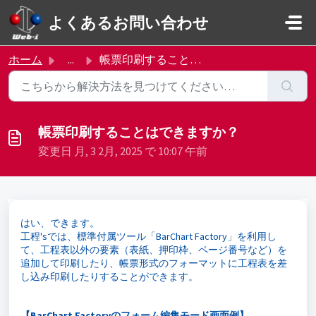
メインコンテンツに移動
よくあるお問い合わせ
ホーム
...
帳票印刷することはできますか？
帳票印刷することはできますか？
変更日 月, 3 2月, 2025 で 10:07 午前
はい、できます。
工程'sでは、標準付属ツール「BarChart Factory」を利用し
て、工程表以外の要素（表紙、押印枠、ページ番号など）を
追加して印刷したり、帳票形式のフォーマットに工程表を差
し込み印刷したりすることができます。
【BarChart Factoryのフォーム編集モード画面例】