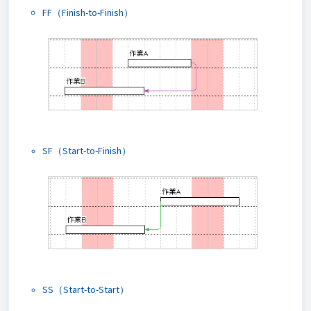
FF（Finish-to-Finish）
SF（Start-to-Finish）
SS（Start-to-Start）