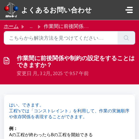
メインコンテンツに移動
よくあるお問い合わせ
ホーム
...
作業間に前後関係や制約の設定をすることはできますか？
作業間に前後関係や制約の設定をすることは
できますか？
変更日 月, 3 2月, 2025 で 9:57 午前
はい、できます。
工程'sでは「コンストレイント」を利用して、作業の実施順序
や依存関係を表現することができます。
例：
Aの工程が終わったらBの工程を開始できる