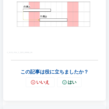
C_KZD_FEA_5_2205_00006_00
この記事は役に立ちましたか？
いいえ
はい